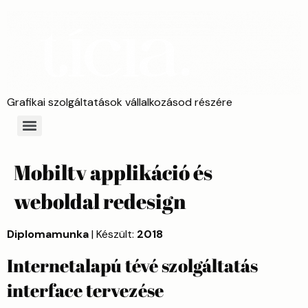
Grafikai szolgáltatások vállalkozásod részére
Mobiltv applikáció és
weboldal redesign
Diplomamunka
| Készült:
2018
Internetalapú tévé szolgáltatás
interface tervezése