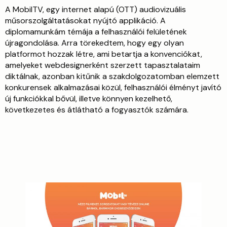
A MobilTV, egy internet alapú (OTT) audiovizuális
műsorszolgáltatásokat nyújtó applikáció. A
diplomamunkám témája a felhasználói felületének
újragondolása. Arra törekedtem, hogy egy olyan
platformot hozzak létre, ami betartja a konvenciókat,
amelyeket webdesignerként szerzett tapasztalataim
diktálnak, azonban kitűnik a szakdolgozatomban elemzett
konkurensek alkalmazásai közül, felhasználói élményt javító
új funkciókkal bővül, illetve könnyen kezelhető,
következetes és átlátható a fogyasztók számára.