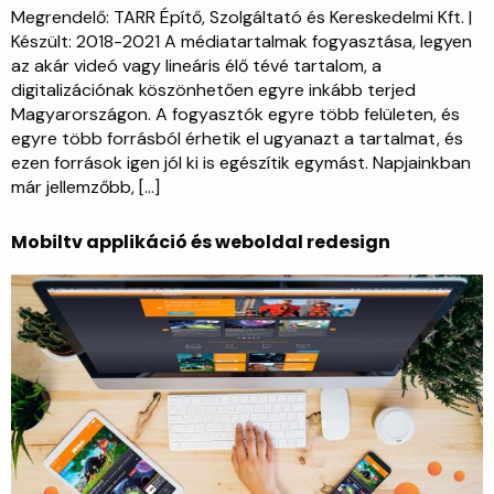
Megrendelő: TARR Építő, Szolgáltató és Kereskedelmi Kft. |
Készült: 2018-2021 A médiatartalmak fogyasztása, legyen
az akár videó vagy lineáris élő tévé tartalom, a
digitalizációnak köszönhetően egyre inkább terjed
Magyarországon. A fogyasztók egyre több felületen, és
egyre több forrásból érhetik el ugyanazt a tartalmat, és
ezen források igen jól ki is egészítik egymást. Napjainkban
már jellemzőbb, […]
Mobiltv applikáció és weboldal redesign