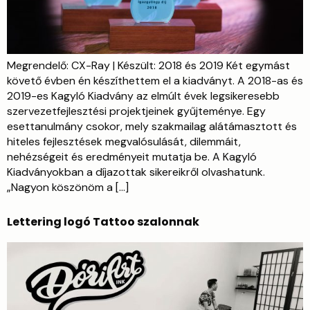
Megrendelő: CX-Ray | Készült: 2018 és 2019 Két egymást
követő évben én készíthettem el a kiadványt. A 2018-as és
2019-es Kagyló Kiadvány az elmúlt évek legsikeresebb
szervezetfejlesztési projektjeinek gyűjteménye. Egy
esettanulmány csokor, mely szakmailag alátámasztott és
hiteles fejlesztések megvalósulását, dilemmáit,
nehézségeit és eredményeit mutatja be. A Kagyló
Kiadványokban a díjazottak sikereikről olvashatunk.
„Nagyon köszönöm a […]
Lettering logó Tattoo szalonnak