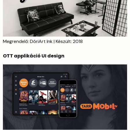
Megrendelő: DóriArt Ink | Készült: 2018
OTT applikáció UI design