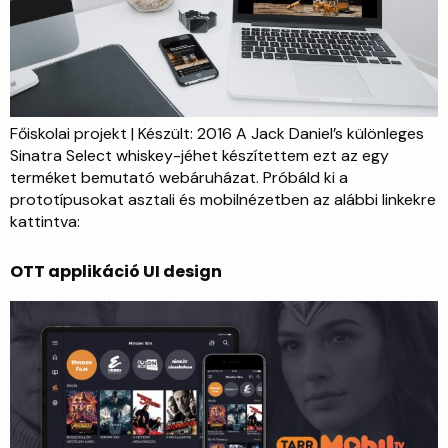
Főiskolai projekt | Készült: 2016 A Jack Daniel’s különleges
Sinatra Select whiskey-jéhet készítettem ezt az egy
terméket bemutató webáruházat. Próbáld ki a
prototípusokat asztali és mobilnézetben az alábbi linkekre
kattintva:
OTT applikáció UI design