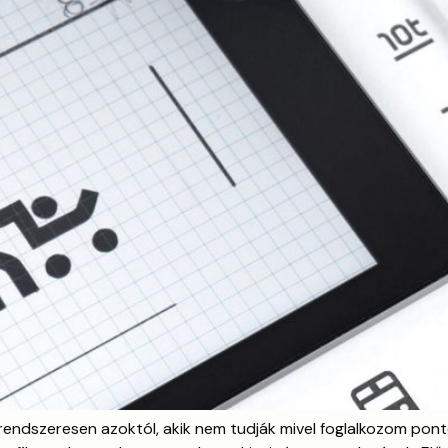
 rendszeresen azoktól, akik nem tudják mivel foglalkozom pont