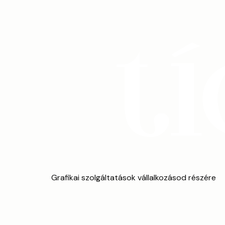
Grafikai szolgáltatások vállalkozásod részére
Referenciák