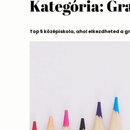
Kategória:
Gra
Top 5 középiskola, ahol elkezdheted a g