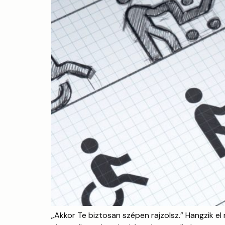
„Akkor Te biztosan szépen rajzolsz.” Hangzik el