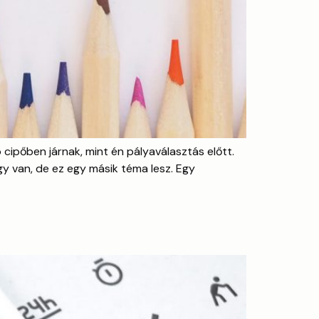
cipőben járnak, mint én pályaválasztás előtt.
y van, de ez egy másik téma lesz. Egy