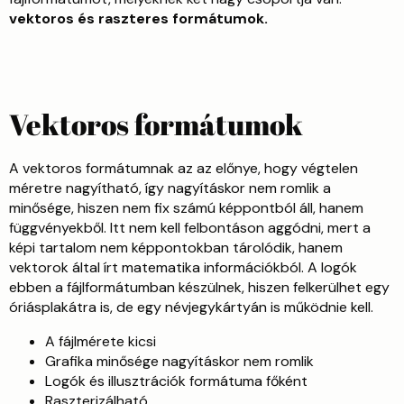
vektoros és raszteres formátumok.
Vektoros formátumok
A vektoros formátumnak az az előnye, hogy végtelen
méretre nagyítható, így nagyításkor nem romlik a
minősége, hiszen nem fix számú képpontból áll, hanem
függvényekből. Itt nem kell felbontáson aggódni, mert a
képi tartalom nem képpontokban tárolódik, hanem
vektorok által írt matematika információkból. A logók
ebben a fájlformátumban készülnek, hiszen felkerülhet egy
óriásplakátra is, de egy névjegykártyán is működnie kell.
A fájlmérete kicsi
Grafika minősége nagyításkor nem romlik
Logók és illusztrációk formátuma főként
Raszterizálható