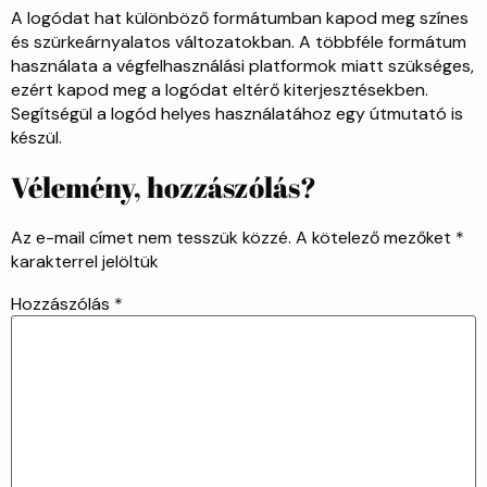
A logódat hat különböző formátumban kapod meg színes
és szürkeárnyalatos változatokban. A többféle formátum
használata a végfelhasználási platformok miatt szükséges,
ezért kapod meg a logódat eltérő kiterjesztésekben.
Segítségül a logód helyes használatához egy útmutató is
készül.
Vélemény, hozzászólás?
Az e-mail címet nem tesszük közzé.
A kötelező mezőket
*
karakterrel jelöltük
Hozzászólás
*