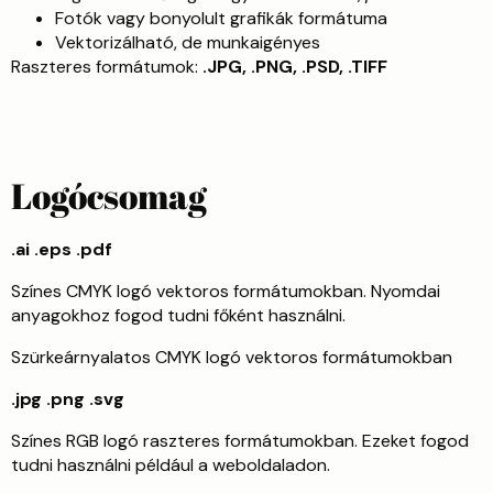
Fotók vagy bonyolult grafikák formátuma
Vektorizálható, de munkaigényes
Raszteres formátumok:
.JPG, .PNG, .PSD, .TIFF
Logócsomag
.ai .eps .pdf
Színes CMYK logó vektoros formátumokban. Nyomdai
anyagokhoz fogod tudni főként használni.
Szürkeárnyalatos CMYK logó vektoros formátumokban
.jpg .png .svg
Színes RGB logó raszteres formátumokban. Ezeket fogod
tudni használni például a weboldaladon.