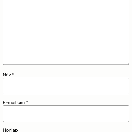
Név
*
E-mail cím
*
Honlap