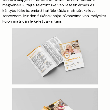
megyében 13 fajta telefonfülke van, létezik érmés és
kártyás fülke is, emiatt hatféle tábla matricát kellett
terveznem. Minden fülkének saját hívószáma van, melyeket
külön matricán le kellett gyártani.