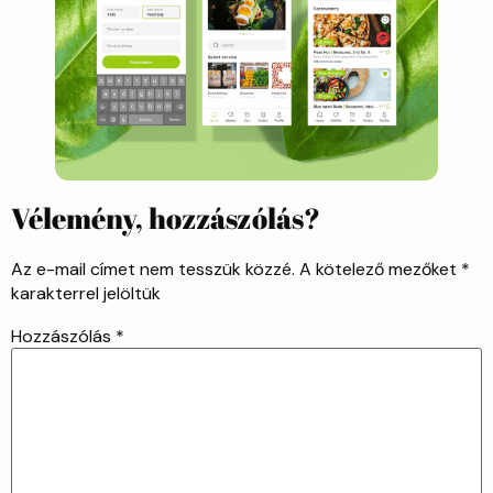
Vélemény, hozzászólás?
Az e-mail címet nem tesszük közzé.
A kötelező mezőket
*
karakterrel jelöltük
Hozzászólás
*