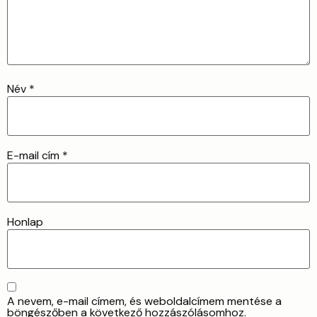
Név
*
E-mail cím
*
Honlap
A nevem, e-mail címem, és weboldalcímem mentése a
böngészőben a következő hozzászólásomhoz.